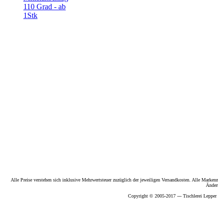
110 Grad - ab
1Stk
Alle Preise verstehen sich inklusive Mehrwertsteuer zuzüglich der jeweiligen Versandkosten. Alle Marke
Änder
Copyright © 2005-2017 --- Tischlerei Lepper 