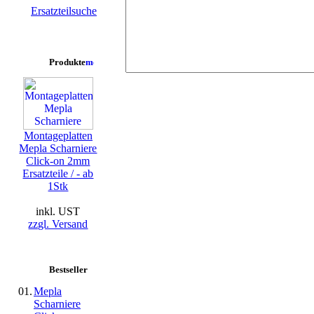
Ersatzteilsuche
Produkte
Montageplatten
Mepla Scharniere
Click-on 2mm
Ersatzteile / - ab
1Stk
inkl. UST
zzgl. Versand
Bestseller
01.
Mepla
Scharniere