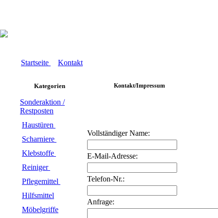
Startseite
Kontakt
Kategorien
Kontakt/Impressum
Sonderaktion /
Restposten
Haustüren
Vollständiger Name:
Scharniere
Klebstoffe
E-Mail-Adresse:
Reiniger
Telefon-Nr.:
Pflegemittel
Hilfsmittel
Anfrage:
Möbelgriffe