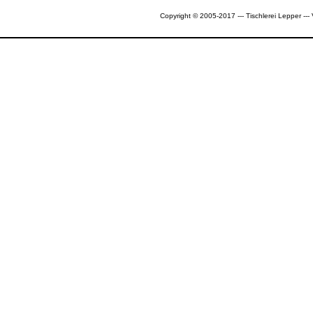
Copyright © 2005-2017 --- Tischlerei Lepper --