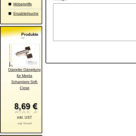
Möbelgriffe
Ersatzteilsuche
Produkte
Dämpfer Dämpfung
für Mepla
Scharniere Soft-
Close
inkl. UST
zzgl. Versand