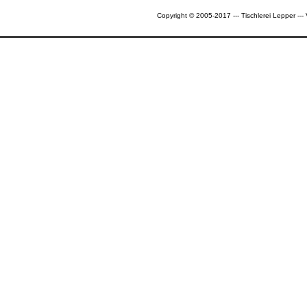
Copyright © 2005-2017 --- Tischlerei Lepper --