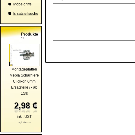
Möbelgriffe
Ersatzteilsuche
Produkte
Montageplatten
Mepla Scharniere
Click-on 0mm
Ersatzteile / - ab
1Stk
inkl. UST
zzgl. Versand