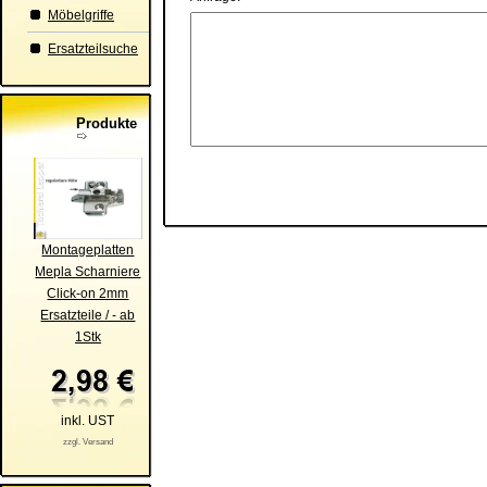
Möbelgriffe
Ersatzteilsuche
Produkte
Montageplatten
Mepla Scharniere
Click-on 2mm
Ersatzteile / - ab
1Stk
inkl. UST
zzgl. Versand