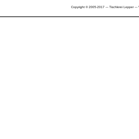
Copyright © 2005-2017 --- Tischlerei Lepper --