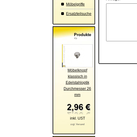
Möbelgriffe
Ersatzteilsuche
Produkte
Möbelknopf
klassisch in
Edelstahloptik
Durchmesser 26
mm
inkl. UST
zzgl. Versand