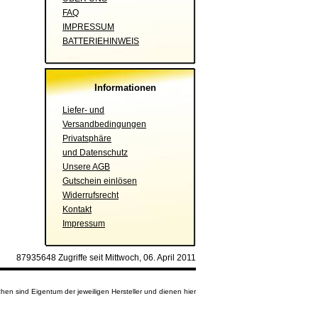
FAQ
IMPRESSUM
BATTERIEHINWEIS
Informationen
Liefer- und
Versandbedingungen
Privatsphäre
und Datenschutz
Unsere AGB
Gutschein einlösen
Widerrufsrecht
Kontakt
Impressum
87935648 Zugriffe seit Mittwoch, 06. April 2011
en sind Eigentum der jeweiligen Hersteller und dienen hier