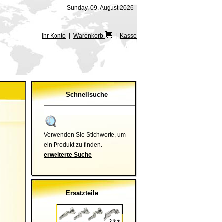
Sunday, 09. August 2026
Ihr Konto
|
Warenkorb
|
Kasse
Schnellsuche
Verwenden Sie Stichworte, um
ein Produkt zu finden.
erweiterte Suche
Ersatzteile