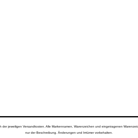
lich der jeweiligen Versandkosten. Alle Markennamen, Warenzeichen und eingetragenen Warenzeich
nur der Beschreibung. Änderungen und Irrtümer vorbehalten.