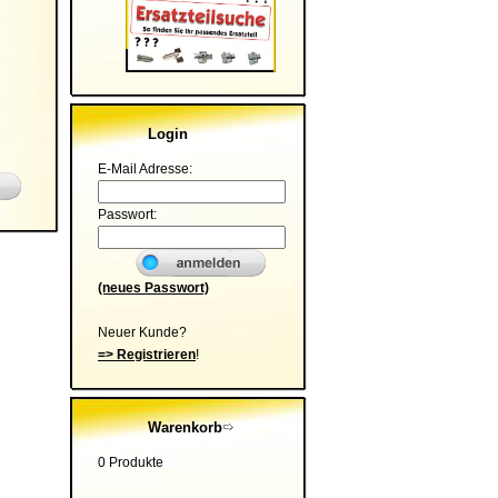
Login
E-Mail Adresse:
Passwort:
(neues Passwort)
Neuer Kunde?
=> Registrieren
!
Warenkorb
0 Produkte