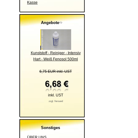
Kasse
Angebote
Kunststoff - Reiniger - Intensiv
Hart - Weiß Fenosol 500ml
6,75 EUR inkl. UST
inkl. UST
zzgl. Versand
Sonstiges
ÜBER UNS