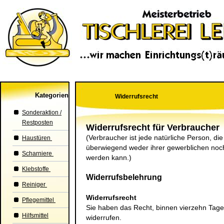
Kategorien
Widerrufsrecht
Sonderaktion /
Restposten
Widerrufsrecht für Verbraucher
(Verbraucher ist jede natürliche Person, di
Haustüren
überwiegend weder ihrer gewerblichen noch 
Scharniere
werden kann.)
Klebstoffe
Widerrufsbelehrung
Reiniger
Widerrufsrecht
Pflegemittel
Sie haben das Recht, binnen vierzehn Tag
Hilfsmittel
widerrufen.