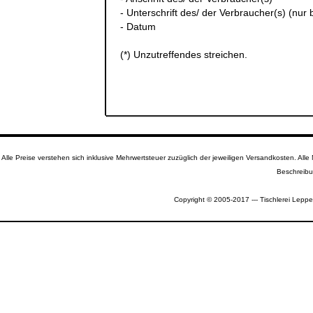
- Unterschrift des/ der Verbraucher(s) (nur b
- Datum
(*) Unzutreffendes streichen.
Alle Preise verstehen sich inklusive Mehrwertsteuer zuzüglich der jeweiligen Versandkosten. A
Beschreibu
Copyright © 2005-2017 --- Tischlerei Leppe