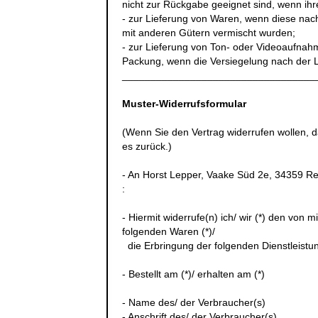
nicht zur Rückgabe geeignet sind, wenn ihr
- zur Lieferung von Waren, wenn diese nach
mit anderen Gütern vermischt wurden;
- zur Lieferung von Ton- oder Videoaufnah
Packung, wenn die Versiegelung nach der L
__________________________________
Muster-Widerrufsformular
(Wenn Sie den Vertrag widerrufen wollen, d
es zurück.)
- An
Horst Lepper, Vaake Süd 2e, 34359 R
:
- Hiermit widerrufe(n) ich/ wir (*) den von
folgenden Waren (*)/
die Erbringung der folgenden Dienstleistun
- Bestellt am (*)/ erhalten am (*)
- Name des/ der Verbraucher(s)
- Anschrift des/ der Verbraucher(s)