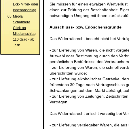
Sie müssen für einen etwaigen Wertverlust
Eck- Mittel- oder
einen zur Prüfung der Beschaffenheit, Eig
Innenanschlag
notwendigen Umgang mit ihnen zurückzufüh
05.
Mepla
Scharniere
Ausschluss- bzw. Erlöschensgründe
Click-on
Mittelanschlag
Das Widerrufsrecht besteht nicht bei Vertr
110 Grad - ab
1Stk
- zur Lieferung von Waren, die nicht vorgefe
Auswahl oder Bestimmung durch den Verbrau
persönlichen Bedürfnisse des Verbrauchers
- zur Lieferung von Waren, die schnell ver
überschritten würde;
- zur Lieferung alkoholischer Getränke, der
frühestens 30 Tage nach Vertragsschluss g
Schwankungen auf dem Markt abhängt, auf 
- zur Lieferung von Zeitungen, Zeitschrift
Verträgen.
Das Widerrufsrecht erlischt vorzeitig bei Ve
- zur Lieferung versiegelter Waren, die a