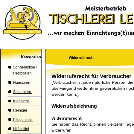
Kategorien
Widerrufsrecht
Sonderaktion /
Restposten
Widerrufsrecht für Verbraucher
(Verbraucher ist jede natürliche Person, di
Haustüren
überwiegend weder ihrer gewerblichen noch 
Scharniere
werden kann.)
Klebstoffe
Widerrufsbelehrung
Reiniger
Widerrufsrecht
Pflegemittel
Sie haben das Recht, binnen vierzehn Tag
Hilfsmittel
widerrufen.