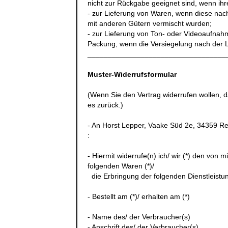
nicht zur Rückgabe geeignet sind, wenn ihr
- zur Lieferung von Waren, wenn diese nach
mit anderen Gütern vermischt wurden;
- zur Lieferung von Ton- oder Videoaufnah
Packung, wenn die Versiegelung nach der L
__________________________________
Muster-Widerrufsformular
(Wenn Sie den Vertrag widerrufen wollen, d
es zurück.)
- An
Horst Lepper, Vaake Süd 2e, 34359 R
:
- Hiermit widerrufe(n) ich/ wir (*) den von
folgenden Waren (*)/
die Erbringung der folgenden Dienstleistun
- Bestellt am (*)/ erhalten am (*)
- Name des/ der Verbraucher(s)
- Anschrift des/ der Verbraucher(s)