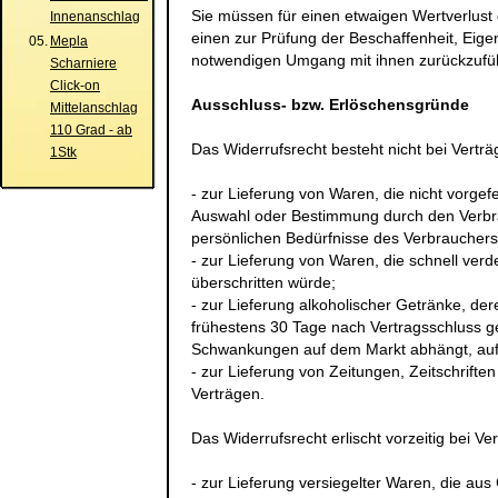
Sie müssen für einen etwaigen Wertverlust
Innenanschlag
einen zur Prüfung der Beschaffenheit, Eig
05.
Mepla
notwendigen Umgang mit ihnen zurückzufüh
Scharniere
Click-on
Ausschluss- bzw. Erlöschensgründe
Mittelanschlag
110 Grad - ab
Das Widerrufsrecht besteht nicht bei Vertr
1Stk
- zur Lieferung von Waren, die nicht vorgefe
Auswahl oder Bestimmung durch den Verbrau
persönlichen Bedürfnisse des Verbrauchers
- zur Lieferung von Waren, die schnell ver
überschritten würde;
- zur Lieferung alkoholischer Getränke, der
frühestens 30 Tage nach Vertragsschluss g
Schwankungen auf dem Markt abhängt, auf 
- zur Lieferung von Zeitungen, Zeitschrift
Verträgen.
Das Widerrufsrecht erlischt vorzeitig bei Ve
- zur Lieferung versiegelter Waren, die a