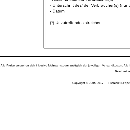
- Unterschrift des/ der Verbraucher(s) (nur b
- Datum
(*) Unzutreffendes streichen.
Alle Preise verstehen sich inklusive Mehrwertsteuer zuzüglich der jeweiligen Versandkosten. A
Beschreibu
Copyright © 2005-2017 --- Tischlerei Leppe