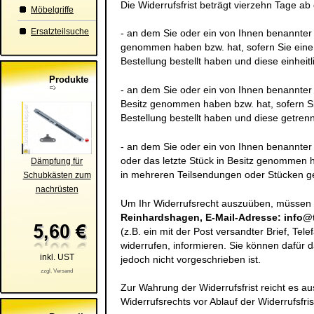
Die Widerrufsfrist beträgt vierzehn Tage a
Möbelgriffe
Ersatzteilsuche
- an dem Sie oder ein von Ihnen benannter Dr
genommen haben bzw. hat, sofern Sie eine
Bestellung bestellt haben und diese einheitl
Produkte
- an dem Sie oder ein von Ihnen benannter Dr
Besitz genommen haben bzw. hat, sofern S
Bestellung bestellt haben und diese getrenn
- an dem Sie oder ein von Ihnen benannter Dr
oder das letzte Stück in Besitz genommen h
Dämpfung für
in mehreren Teilsendungen oder Stücken gel
Schubkästen zum
nachrüsten
Um Ihr Widerrufsrecht auszuüben, müssen
Reinhardshagen, E-Mail-Adresse: info@ti
(z.B. ein mit der Post versandter Brief, Tel
widerrufen, informieren. Sie können dafür
inkl. UST
jedoch nicht vorgeschrieben ist.
zzgl. Versand
Zur Wahrung der Widerrufsfrist reicht es au
Widerrufsrechts vor Ablauf der Widerrufsfri