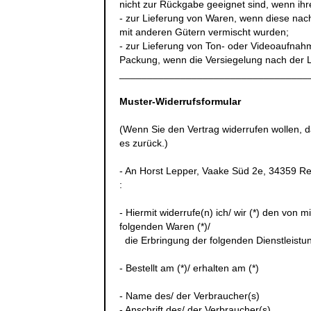
nicht zur Rückgabe geeignet sind, wenn ihr
- zur Lieferung von Waren, wenn diese nach
mit anderen Gütern vermischt wurden;
- zur Lieferung von Ton- oder Videoaufnah
Packung, wenn die Versiegelung nach der L
__________________________________
Muster-Widerrufsformular
(Wenn Sie den Vertrag widerrufen wollen, d
es zurück.)
- An
Horst Lepper, Vaake Süd 2e, 34359 R
:
- Hiermit widerrufe(n) ich/ wir (*) den von
folgenden Waren (*)/
die Erbringung der folgenden Dienstleistun
- Bestellt am (*)/ erhalten am (*)
- Name des/ der Verbraucher(s)
- Anschrift des/ der Verbraucher(s)