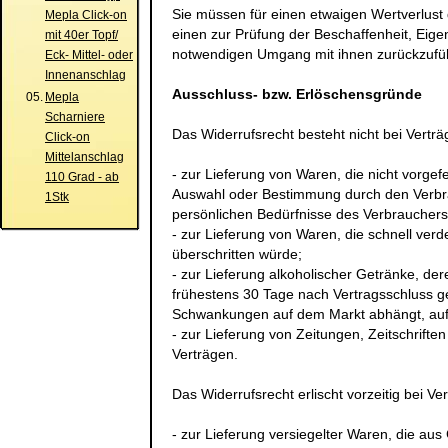
Sie müssen für einen etwaigen Wertverlust
Mepla Click-on
einen zur Prüfung der Beschaffenheit, Eig
mit 40er Topf/
notwendigen Umgang mit ihnen zurückzufüh
Eck- Mittel- oder
Innenanschlag
Ausschluss- bzw. Erlöschensgründe
05.
Mepla
Scharniere
Das Widerrufsrecht besteht nicht bei Vertr
Click-on
Mittelanschlag
- zur Lieferung von Waren, die nicht vorgefe
110 Grad - ab
Auswahl oder Bestimmung durch den Verbrau
1Stk
persönlichen Bedürfnisse des Verbrauchers
- zur Lieferung von Waren, die schnell ver
überschritten würde;
- zur Lieferung alkoholischer Getränke, der
frühestens 30 Tage nach Vertragsschluss g
Schwankungen auf dem Markt abhängt, auf 
- zur Lieferung von Zeitungen, Zeitschrift
Verträgen.
Das Widerrufsrecht erlischt vorzeitig bei Ve
- zur Lieferung versiegelter Waren, die a