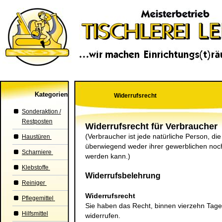
Kategorien
Widerrufsrecht
Sonderaktion /
Restposten
Widerrufsrecht für Verbraucher
(Verbraucher ist jede natürliche Person, di
Haustüren
überwiegend weder ihrer gewerblichen noch 
Scharniere
werden kann.)
Klebstoffe
Widerrufsbelehrung
Reiniger
Widerrufsrecht
Pflegemittel
Sie haben das Recht, binnen vierzehn Tag
Hilfsmittel
widerrufen.