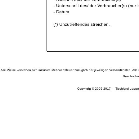
- Unterschrift des/ der Verbraucher(s) (nur b
- Datum
(*) Unzutreffendes streichen.
Alle Preise verstehen sich inklusive Mehrwertsteuer zuzüglich der jeweiligen Versandkosten. A
Beschreibu
Copyright © 2005-2017 --- Tischlerei Leppe