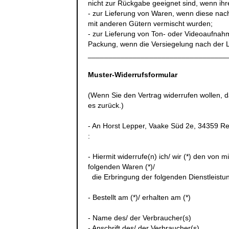
nicht zur Rückgabe geeignet sind, wenn ihr
- zur Lieferung von Waren, wenn diese nach
mit anderen Gütern vermischt wurden;
- zur Lieferung von Ton- oder Videoaufnah
Packung, wenn die Versiegelung nach der L
__________________________________
Muster-Widerrufsformular
(Wenn Sie den Vertrag widerrufen wollen, d
es zurück.)
- An
Horst Lepper, Vaake Süd 2e, 34359 R
:
- Hiermit widerrufe(n) ich/ wir (*) den von
folgenden Waren (*)/
die Erbringung der folgenden Dienstleistun
- Bestellt am (*)/ erhalten am (*)
- Name des/ der Verbraucher(s)
- Anschrift des/ der Verbraucher(s)