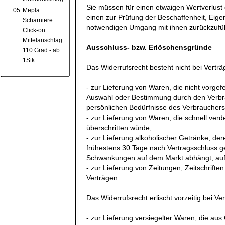
Sie müssen für einen etwaigen Wertverlust
05.
Mepla
einen zur Prüfung der Beschaffenheit, Eig
Scharniere
notwendigen Umgang mit ihnen zurückzufüh
Click-on
Mittelanschlag
Ausschluss- bzw. Erlöschensgründe
110 Grad - ab
1Stk
Das Widerrufsrecht besteht nicht bei Vertr
- zur Lieferung von Waren, die nicht vorgefe
Auswahl oder Bestimmung durch den Verbrau
persönlichen Bedürfnisse des Verbrauchers
- zur Lieferung von Waren, die schnell ver
überschritten würde;
- zur Lieferung alkoholischer Getränke, der
frühestens 30 Tage nach Vertragsschluss g
Schwankungen auf dem Markt abhängt, auf 
- zur Lieferung von Zeitungen, Zeitschrift
Verträgen.
Das Widerrufsrecht erlischt vorzeitig bei Ve
- zur Lieferung versiegelter Waren, die a