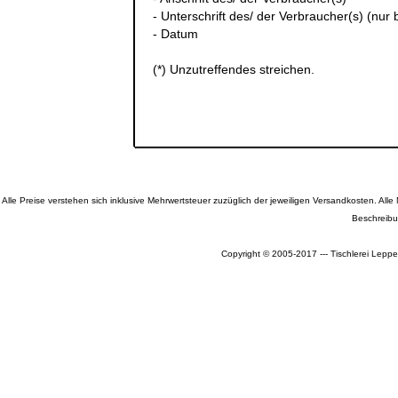
- Unterschrift des/ der Verbraucher(s) (nur b
- Datum
(*) Unzutreffendes streichen.
Alle Preise verstehen sich inklusive Mehrwertsteuer zuzüglich der jeweiligen Versandkosten. A
Beschreibu
Copyright © 2005-2017 --- Tischlerei Leppe