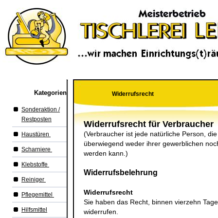
Kategorien
Widerrufsrecht
Sonderaktion /
Restposten
Widerrufsrecht für Verbraucher
(Verbraucher ist jede natürliche Person, di
Haustüren
überwiegend weder ihrer gewerblichen noch 
Scharniere
werden kann.)
Klebstoffe
Widerrufsbelehrung
Reiniger
Widerrufsrecht
Pflegemittel
Sie haben das Recht, binnen vierzehn Tag
Hilfsmittel
widerrufen.