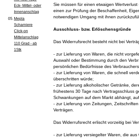
Sie müssen für einen etwaigen Wertverlust
Eck- Mittel- oder
einen zur Prüfung der Beschaffenheit, Eig
Innenanschlag
notwendigen Umgang mit ihnen zurückzufüh
05.
Mepla
Scharniere
Ausschluss- bzw. Erlöschensgründe
Click-on
Mittelanschlag
Das Widerrufsrecht besteht nicht bei Vertr
110 Grad - ab
1Stk
- zur Lieferung von Waren, die nicht vorgefe
Auswahl oder Bestimmung durch den Verbrau
persönlichen Bedürfnisse des Verbrauchers
- zur Lieferung von Waren, die schnell ver
überschritten würde;
- zur Lieferung alkoholischer Getränke, der
frühestens 30 Tage nach Vertragsschluss g
Schwankungen auf dem Markt abhängt, auf 
- zur Lieferung von Zeitungen, Zeitschrift
Verträgen.
Das Widerrufsrecht erlischt vorzeitig bei Ve
- zur Lieferung versiegelter Waren, die a