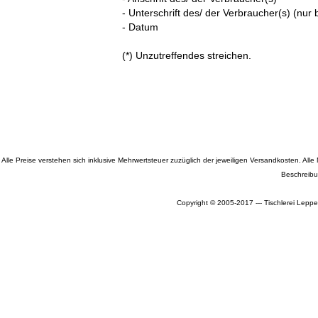
- Unterschrift des/ der Verbraucher(s) (nur b
- Datum
(*) Unzutreffendes streichen.
Alle Preise verstehen sich inklusive Mehrwertsteuer zuzüglich der jeweiligen Versandkosten. A
Beschreibu
Copyright © 2005-2017 --- Tischlerei Leppe