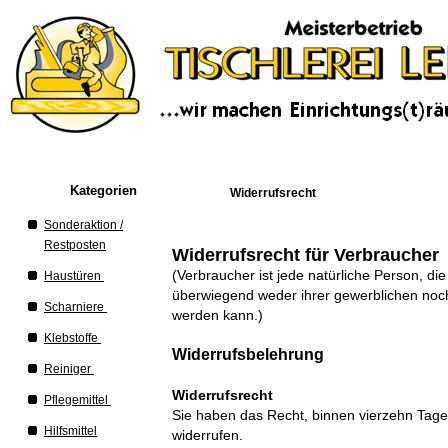
Kategorien
Widerrufsrecht
Sonderaktion /
Restposten
Widerrufsrecht für Verbraucher
(Verbraucher ist jede natürliche Person, di
Haustüren
überwiegend weder ihrer gewerblichen noch 
Scharniere
werden kann.)
Klebstoffe
Widerrufsbelehrung
Reiniger
Widerrufsrecht
Pflegemittel
Sie haben das Recht, binnen vierzehn Tag
Hilfsmittel
widerrufen.