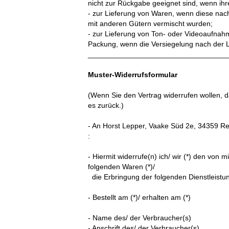
nicht zur Rückgabe geeignet sind, wenn ihr
- zur Lieferung von Waren, wenn diese nach
mit anderen Gütern vermischt wurden;
- zur Lieferung von Ton- oder Videoaufnah
Packung, wenn die Versiegelung nach der L
__________________________________
Muster-Widerrufsformular
(Wenn Sie den Vertrag widerrufen wollen, d
es zurück.)
- An
Horst Lepper, Vaake Süd 2e, 34359 R
:
- Hiermit widerrufe(n) ich/ wir (*) den von
folgenden Waren (*)/
die Erbringung der folgenden Dienstleistun
- Bestellt am (*)/ erhalten am (*)
- Name des/ der Verbraucher(s)
- Anschrift des/ der Verbraucher(s)