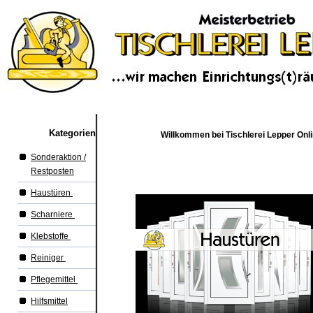
Kategorien
Willkommen bei Tischlerei Lepper Onl
Sonderaktion /
Restposten
Haustüren
Scharniere
Klebstoffe
Reiniger
Pflegemittel
Hilfsmittel