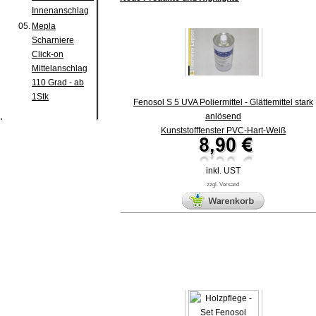
Innenanschlag
05.
Mepla
Scharniere
Click-on
Mittelanschlag
110 Grad - ab
1Stk
Fenosol S 5 UVA Poliermittel - Glättemittel stark
anlösend
Kunststofffenster PVC-Hart-Weiß
inkl. UST
zzgl. Versand