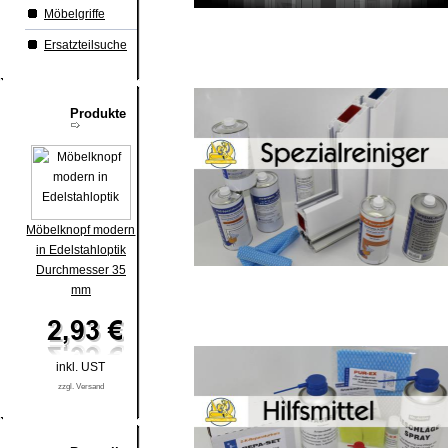
Möbelgriffe
Ersatzteilsuche
Produkte
Möbelknopf modern
in Edelstahloptik
Durchmesser 35
mm
inkl. UST
zzgl. Versand