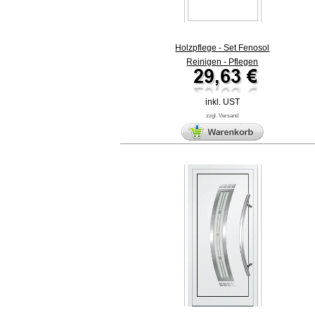
Holzpflege - Set Fenosol
Reinigen - Pflegen
inkl. UST
zzgl. Versand