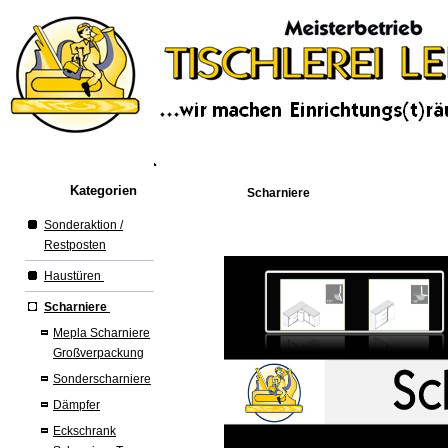
Kategorien
Scharniere
Sonderaktion /
Restposten
Haustüren
Scharniere
Mepla Scharniere
Großverpackung
Sonderscharniere
Dämpfer
Eckschrank