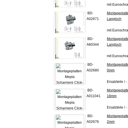
mit Euroschr
BD-
Montageplatt
A02671
Langloch
mit Euroschr
BD-
Montageplatt
A60344
Langloch
mit Euroschr
BD-
Montageplatt
A02680
0mm
Ersatzteile / 
BD-
Montageplatt
A011041
18mm
Ersatzteile / 
BD-
Montageplatt
A02676
2mm