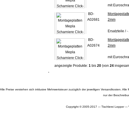
mit Euroschr
BD-
Montageplatt
A02681
2mm
Ersatzteile / 
BD-
Montageplatt
A02674
2mm
mit Euroschr
angezeigte Produkte:
1
bis
20
(von
24
insgesam
Alle Preise verstehen sich inklusive Mehrwertsteuer zuzüglich der jeweiligen Versandkosten. A
nur der Beschreibu
Copyright © 2005-2017 --- Tischlerei Lepper --