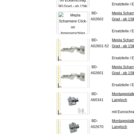
Ersatzteile / E
BD-
Mepla Scharn
A02602
Grad - ab 1St
Ersatzteile / E
BD-
Mepla Scharni
A02601-52
Grad - ab 1St
Ersatzteile /
BD-
Mepla Scharni
A02601
Grad - ab 1St
Ersatzteile / E
BD-
Montageplatt
A60341
Langloch
mit Euroschr
BD-
Montageplatt
A02670
Langloch