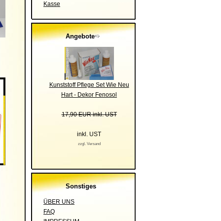
Kasse
Angebote
Kunststoff Pflege Set Wie Neu
Hart - Dekor Fenosol
17,90 EUR inkl. UST
inkl. UST
zzgl. Versand
Sonstiges
ÜBER UNS
FAQ