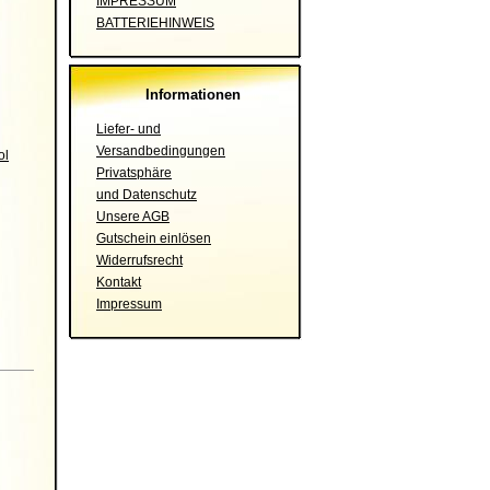
IMPRESSUM
BATTERIEHINWEIS
Informationen
Liefer- und
Versandbedingungen
ol
Privatsphäre
und Datenschutz
Unsere AGB
Gutschein einlösen
Widerrufsrecht
Kontakt
Impressum