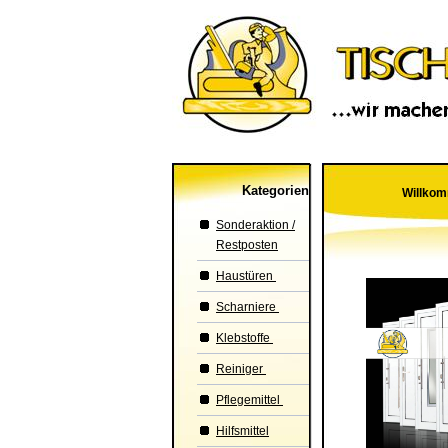
Kategorien
Willkom
Sonderaktion /
Restposten
Haustüren
Scharniere
Klebstoffe
Reiniger
Pflegemittel
Hilfsmittel