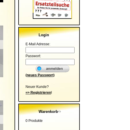
Login
E-Mail Adresse:
Passwort:
(neues Passwort)
Neuer Kunde?
=> Registrieren
!
Warenkorb
0 Produkte