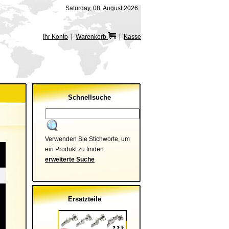
Saturday, 08. August 2026
Ihr Konto
|
Warenkorb
|
Kasse
Schnellsuche
Verwenden Sie Stichworte, um
ein Produkt zu finden.
erweiterte Suche
Ersatzteile