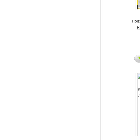
Holz
R