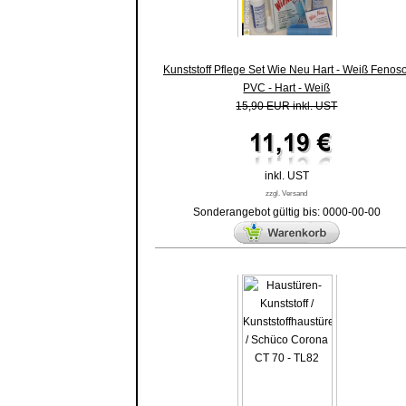
Kunststoff Pflege Set Wie Neu Hart - Weiß Fenoso
PVC - Hart - Weiß
15,90 EUR inkl. UST
inkl. UST
zzgl. Versand
Sonderangebot gültig bis: 0000-00-00