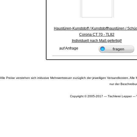
Haustüren-Kunststoff / Kunststoffhaustüren / Schü
Corona CT 70 - TL82
Individuell nach Maß gefertigt!
auf Anfrage
Alle Preise verstehen sich inklusive Mehrwertsteuer zuzüglich der jeweiligen Versandkosten. A
nur der Beschreibu
Copyright © 2005-2017 --- Tischlerei Lepper --