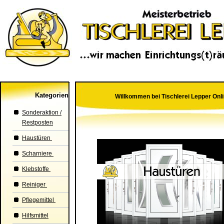
Kategorien
Willkommen bei Tischlerei Lepper Onl
Sonderaktion /
Restposten
Haustüren
Scharniere
Klebstoffe
Reiniger
Pflegemittel
Hilfsmittel