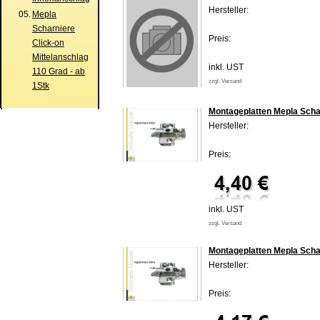
Hersteller:
05.
Mepla
Scharniere
Preis:
Click-on
Mittelanschlag
inkl. UST
110 Grad - ab
zzgl. Versand
1Stk
Montageplatten Mepla Scha
Hersteller:
Preis:
inkl. UST
zzgl. Versand
Montageplatten Mepla Scha
Hersteller:
Preis: