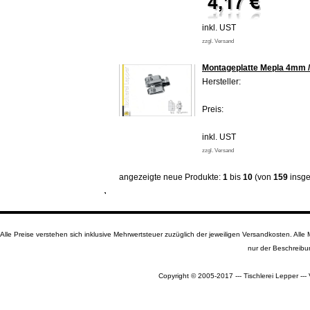
inkl. UST
zzgl. Versand
Montageplatte Mepla 4mm 
Hersteller:
Preis:
inkl. UST
zzgl. Versand
angezeigte neue Produkte:
1
bis
10
(von
159
insge
Alle Preise verstehen sich inklusive Mehrwertsteuer zuzüglich der jeweiligen Versandkosten. A
nur der Beschreibu
Copyright © 2005-2017 --- Tischlerei Lepper --