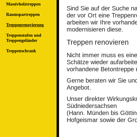
Massivholztreppen
Sind Sie auf der Suche na
Raumspartreppen
der vor Ort eine Treppen
arbeiten wir Ihre vorhan
Treppenrenovierung
modernisieren diese.
Treppenstufen und
Treppengeländer
Treppen renovieren
Treppenschrank
Nicht immer muss es eine
Schätze wieder aufarbeit
vorhandene Betontreppe 
Gerne beraten wir Sie und
Angebot.
Unser direkter Wirkungsk
Südniedersachsen
(Hann. Münden bis Götti
Hofgeismar sowie der Gr